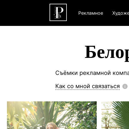
Рекламное
Художе
Бело
Съёмки рекламной компа
Как со мной связаться