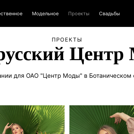
ственное
Модельное
Проекты
Свадьбы
ПРОЕКТЫ
русский Центр
нии для ОАО "Центр Моды" в Ботаническом 